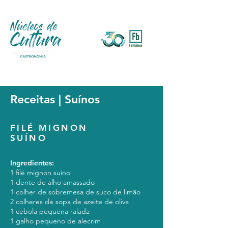
Receitas | Suínos
FILÉ MIGNON
SUÍNO
Ingredientes:
1 filé mignon suíno
1 dente de alho amassado
1 colher de sobremesa de suco de limão
2 colheres de sopa de azeite de oliva
1 cebola pequena ralada
1 galho pequeno de alecrim