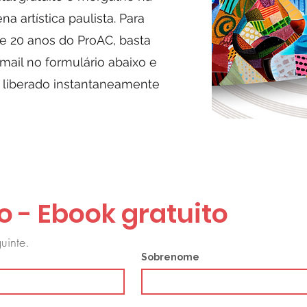
a artística paulista. Para
de 20 anos do ProAC, basta
ail no formulário abaixo e
á liberado instantaneamente
o - Ebook gratuito
uinte.
Sobrenome