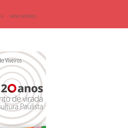
CA
INDICADORES