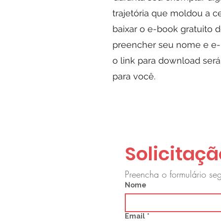
trajetória que moldou a cen
baixar o e-book gratuito 
preencher seu nome e e-m
o link para download ser
para você.
Solicitaçã
Preencha o formulário seg
Nome
Email
*