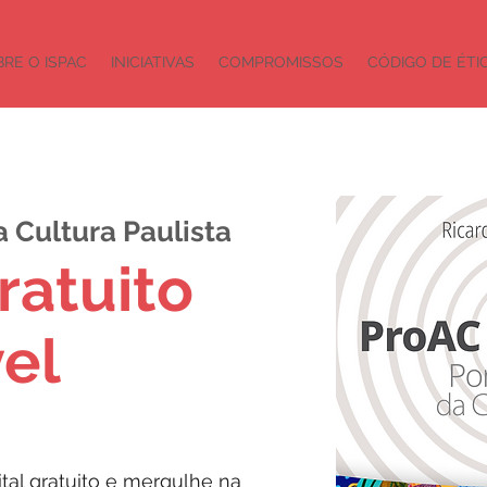
RE O ISPAC
INICIATIVAS
COMPROMISSOS
CÓDIGO DE ÉTI
 Cultura Paulista
ratuito
el
tal gratuito e mergulhe na