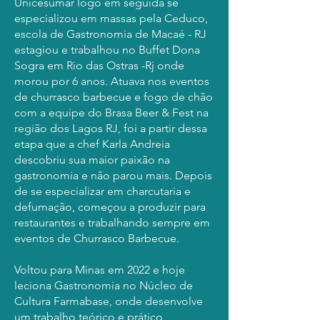
Unicesumar logo em seguida se
especializou em massas pela Ceduco,
escola de Gastronomia de Macaé - RJ
estagiou e trabalhou no Buffet Dona
Sogra em Rio das Ostras -Rj onde
morou por 6 anos. Atuava nos eventos
de churrasco barbecue e fogo de chão
com a equipe do Brasa Beer & Fest na
região dos Lagos RJ, foi a partir dessa
etapa que a chef Karla Andreia
descobriu sua maior paixão na
gastronomia e não parou mais. Depois
de se especializar em charcutaria e
d
efumação, começou a produzir para
restaurantes e trabalhando sempre em
eventos de Churrasco Barbecue.
Voltou para Minas em 2022 e hoje
leciona Gastronomia no Núcleo de
Cultura Farmabase, onde desenvolve
um trabalho teórico e prático