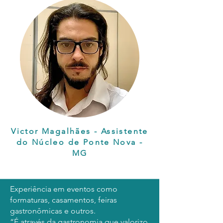
Victor Magalhães - Assistente
do Núcleo de Ponte Nova -
MG
Experiência em eventos como
formaturas, casamentos, feiras
gastronômicas e outros.
“É através da gastronomia que valorizo